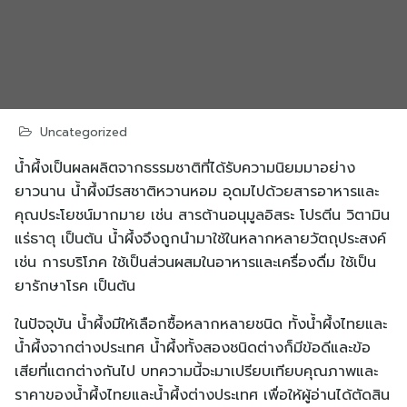
Skip
to
content
Uncategorized
น้ำผึ้งเป็นผลผลิตจากธรรมชาติที่ได้รับความนิยมมาอย่าง
ยาวนาน น้ำผึ้งมีรสชาติหวานหอม อุดมไปด้วยสารอาหารและ
คุณประโยชน์มากมาย เช่น สารต้านอนุมูลอิสระ โปรตีน วิตามิน
แร่ธาตุ เป็นต้น น้ำผึ้งจึงถูกนำมาใช้ในหลากหลายวัตถุประสงค์
เช่น การบริโภค ใช้เป็นส่วนผสมในอาหารและเครื่องดื่ม ใช้เป็น
ยารักษาโรค เป็นต้น
ในปัจจุบัน น้ำผึ้งมีให้เลือกซื้อหลากหลายชนิด ทั้งน้ำผึ้งไทยและ
น้ำผึ้งจากต่างประเทศ น้ำผึ้งทั้งสองชนิดต่างก็มีข้อดีและข้อ
เสียที่แตกต่างกันไป บทความนี้จะมาเปรียบเทียบคุณภาพและ
ราคาของน้ำผึ้งไทยและน้ำผึ้งต่างประเทศ เพื่อให้ผู้อ่านได้ตัดสิน