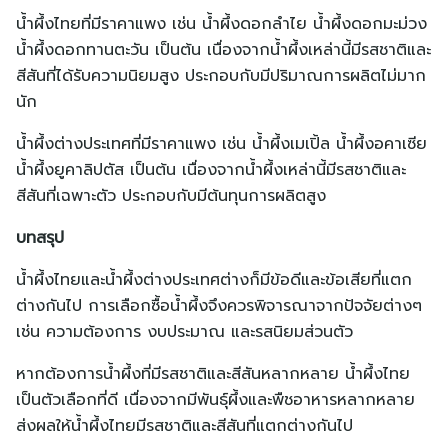
น้ำผึ้งไทยที่มีราคาแพง เช่น น้ำผึ้งดอกลำไย น้ำผึ้งดอกมะม่วง
น้ำผึ้งดอกทานตะวัน เป็นต้น เนื่องจากน้ำผึ้งเหล่านี้มีรสชาติและ
สีสันที่ได้รับความนิยมสูง ประกอบกับมีปริมาณการผลิตไม่มาก
ค้นหา
นัก
สำหรับ:
น้ำผึ้งต่างประเทศที่มีราคาแพง เช่น น้ำผึ้งเมเปิ้ล น้ำผึ้งอคาเซีย
น้ำผึ้งยูคาลิปตัส เป็นต้น เนื่องจากน้ำผึ้งเหล่านี้มีรสชาติและ
สีสันที่เฉพาะตัว ประกอบกับมีต้นทุนการผลิตสูง
บทสรุป
น้ำผึ้งไทยและน้ำผึ้งต่างประเทศต่างก็มีข้อดีและข้อเสียที่แตก
ต่างกันไป การเลือกซื้อน้ำผึ้งจึงควรพิจารณาจากปัจจัยต่างๆ
เช่น ความต้องการ งบประมาณ และรสนิยมส่วนตัว
หากต้องการน้ำผึ้งที่มีรสชาติและสีสันหลากหลาย น้ำผึ้งไทย
เป็นตัวเลือกที่ดี เนื่องจากมีพันธุ์ผึ้งและพืชอาหารหลากหลาย
ส่งผลให้น้ำผึ้งไทยมีรสชาติและสีสันที่แตกต่างกันไป