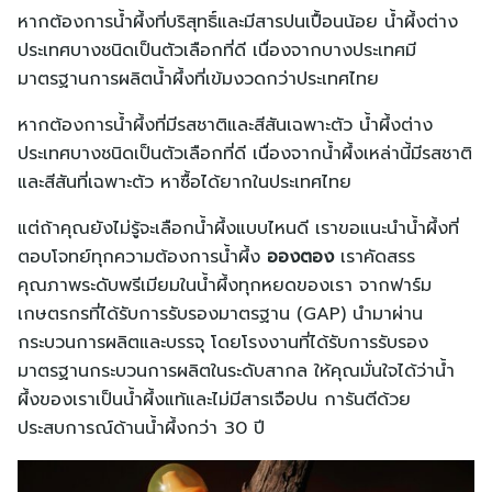
หากต้องการน้ำผึ้งที่บริสุทธิ์และมีสารปนเปื้อนน้อย น้ำผึ้งต่าง
ประเทศบางชนิดเป็นตัวเลือกที่ดี เนื่องจากบางประเทศมี
มาตรฐานการผลิตน้ำผึ้งที่เข้มงวดกว่าประเทศไทย
หากต้องการน้ำผึ้งที่มีรสชาติและสีสันเฉพาะตัว น้ำผึ้งต่าง
ประเทศบางชนิดเป็นตัวเลือกที่ดี เนื่องจากน้ำผึ้งเหล่านี้มีรสชาติ
และสีสันที่เฉพาะตัว หาซื้อได้ยากในประเทศไทย
แต่ถ้าคุณยังไม่รู้จะเลือกน้ำผึ้งแบบไหนดี เราขอแนะนำน้ำผึ้งที่
ตอบโจทย์ทุกความต้องการน้ำผึ้ง
อองตอง
เราคัดสรร
คุณภาพระดับพรีเมียมในน้ำผึ้งทุกหยดของเรา จากฟาร์ม
เกษตรกรที่ได้รับการรับรองมาตรฐาน (GAP) นำมาผ่าน
กระบวนการผลิตและบรรจุ โดยโรงงานที่ได้รับการรับรอง
มาตรฐานกระบวนการผลิตในระดับสากล ให้คุณมั่นใจได้ว่าน้ำ
ผึ้งของเราเป็นน้ำผึ้งแท้และไม่มีสารเจือปน การันตีด้วย
ประสบการณ์ด้านน้ำผึ้งกว่า 30 ปี