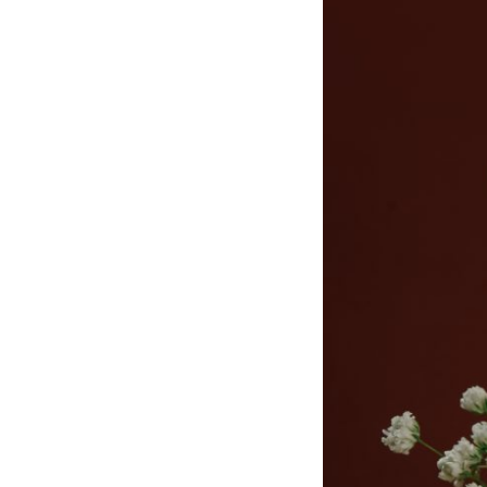
English
中文 (中国)