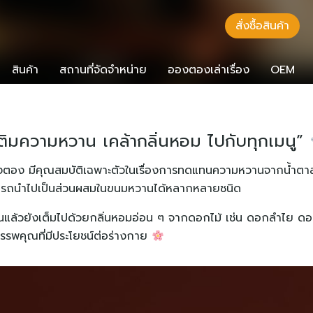
สั่งซื้อสินค้า
สินค้า
สถานที่จัดจำหน่าย
อองตองเล่าเรื่อง
OEM
เติมความหวาน เคล้ากลิ่นหอม ไปกับทุกเมนู”
งตอง มีคุณสมบัติเฉพาะตัวในเรื่องการทดแทนความหวานจากน้ำตาล อ
ารถนำไปเป็นส่วนผสมในขนมหวานได้หลากหลายชนิด
วยังเต็มไปด้วยกลิ่นหอมอ่อน ๆ จากดอกไม้ เช่น ดอกลำไย ดอกลิ
รพคุณที่มีประโยชน์ต่อร่างกาย