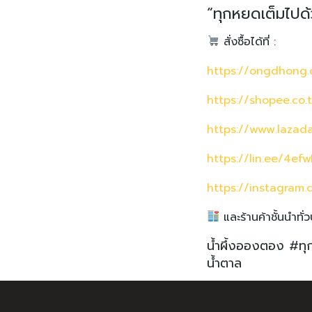
“ทุกหยดเต็มไปด้
สั่งซื้อได้ที่ :
https://ongdhong
https://shopee.co
https://www.lazad
https://lin.ee/4ef
https://instagra
และร้านค้าชั้นนำทั่
น้ำผึ้งอองตอง #ทุ
น้ำตาล