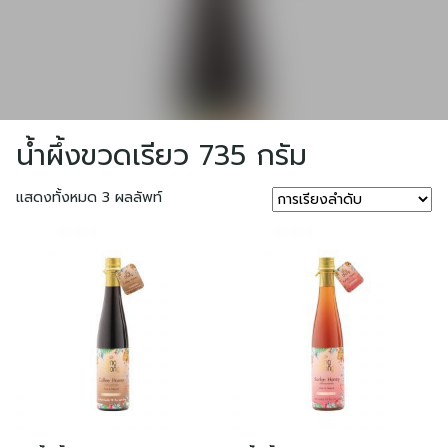
Skip
to
content
น้ำผึ้งขวดเรียว 735 กรัม
แสดงทั้งหมด 3 ผลลัพท์