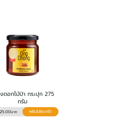
ผึ้งดอกไม้ป่า กระปุก 275
กรัม
125.00
หยิบใส่ตะกร้า