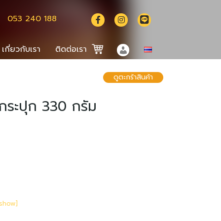
053 240 188
เกี่ยวกับเรา
ติดต่อเรา
ดูตะกร้าสินค้า
English
中文 (中国)
กระปุก 330 กรัม
 [show]