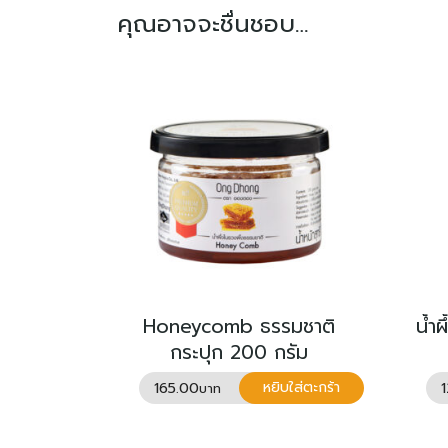
คุณอาจจะชื่นชอบ…
Honeycomb ธรรมชาติ
น้ำ
กระปุก 200 กรัม
165.00
หยิบใส่ตะกร้า