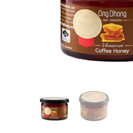
English
中文 (中国)