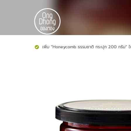
Skip
to
content
เพิ่ม “Honeycomb ธรรมชาติ กระปุก 200 กรัม” ใน