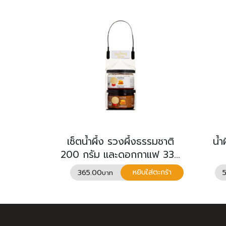
เซ็ตน้ำผึ้ง รวงผึ้งธรรมชาติ
น้ำ
200 กรัม และดอกกาแฟ 330
กรัม
365.00
หยิบใส่ตะกร้า