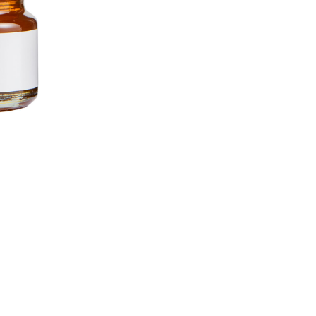
ชิ้น
ค้นหา
สำหรับ: