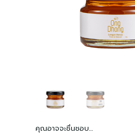
English
中文 (中国)
คุณอาจจะชื่นชอบ…