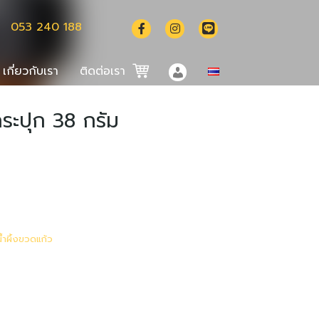
053 240 188
เกี่ยวกับเรา
ติดต่อเรา
กระปุก 38 กรัม
English
中文 (中国)
น้ำผึ้งขวดแก้ว