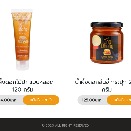
ผึ้งดอกไม้ป่า แบบหลอด
น้ำผึ้งดอกลิ้นจี่ กระปุก
120 กรัม
กรัม
54.00
125.00
หยิบใส่ตะกร้า
หยิบใส่ตะ
© 2020 ALL RIGHT RESERVED.