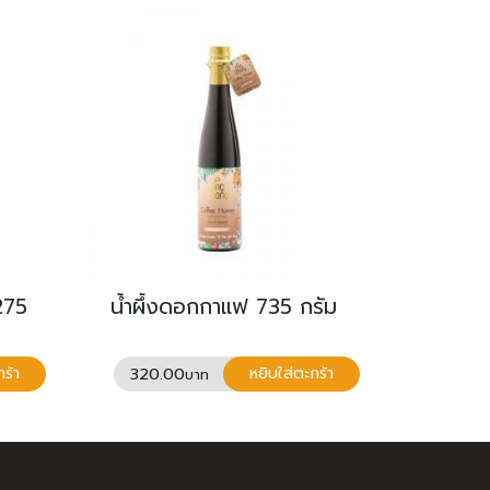
 275
น้ำผึ้งดอกกาแฟ 735 กรัม
320.00
กร้า
หยิบใส่ตะกร้า