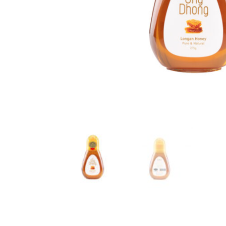
English
中文 (中国)