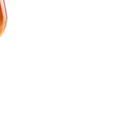
กรัม
ชิ้น
ค้นหา
สำหรับ: