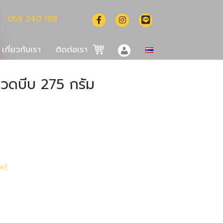
053 240 188
เกี่ยวกับเรา
ติดต่อเรา
ขวดบีบ 275 กรัม
English
中文 (中国)
ow]