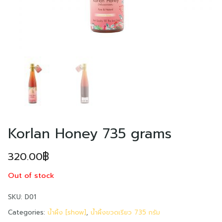
ไทย
中文 (中国)
Korlan Honey 735 grams
320.00
฿
Out of stock
Search
SKU:
D01
for:
Categories:
น้ำผึ้ง [show]
,
น้ำผึ้งขวดเรียว 735 กรัม